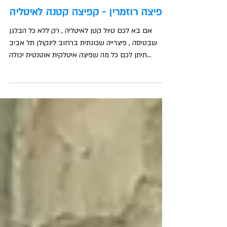
פיצה רוזמרין - קפיצה קטנה לאיטליה
אם בא לכם טיול קטן לאיטליה , רק ללא כל הבלגן
שבטיסה , פיצרייה שכונתית ברחוב לינקולן תל אביב
תיתן לכם כל מה שפיצה איטלקית אוטנטית יכולה...