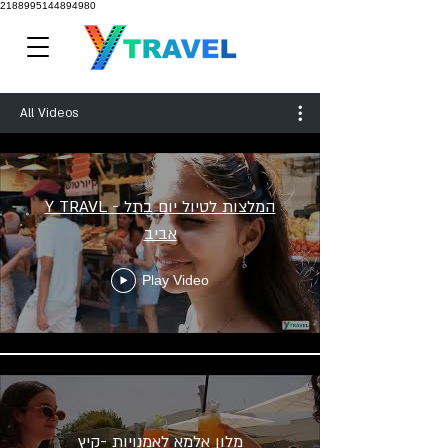
2188995144894980
All Videos
Y TRAVL - המלצות לטיול יום בתל
אביב
Play Video
מלון אלמא לאמנויות -קיץ