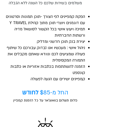
משלמים בשירות שלכם כל השנה ללא הגבלה
הפקת קמפיינים לפי הצורך -תוכן תמונות וסרטונים
עם דוגמנים ויוצרי תוכן מתוך קהילת Y TRAVEL
תמיכה ויעוץ אישי בכל הקשור לסושאל מדיה
ורשתות החברתיות
יצירת בנק תוכן חדשני ומדליק
ניהול אישי : מעכשיו אנו נבדוק עבורכם כל שיתוף
פעולה שמציעים לכם ונוודא שאתם מקבלים את
התמורה המקסימלית
הזמנה להשתתפות בכתבות אזוריות או כתבות
קונספט
קמפיינים ישירים עם הנעה לפעולה
החל מ-$85
לחודש
פלוס תשלום בוואוצ'אר על כל הזמנת קמפיין