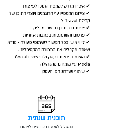
✔ איפיון מדויק לקמפיין התוכן לפי צורך
✔ צילום הקמפיין ע"י הדוגמנים ויוצרי התוכן של
קהילת Y Travel
✔ יצירת בנק תוכן חדשני ומדליק
✔ פרסום והשתתפות בכתבות אזוריות
✔ ליווי
אישי בכל הקשור לשיתופי פעולה - נוודא
שאתם מקבלים את התמורה המקסימלית .
✔ העצמת ניראות העסק וליווי אישי בSocial
Media ע"י מומחים מהקהילה
✔ שיתוף ושדרוג דפי העסק
תוכנית שנתית
המסלול לעסקים שרוצים לצמוח