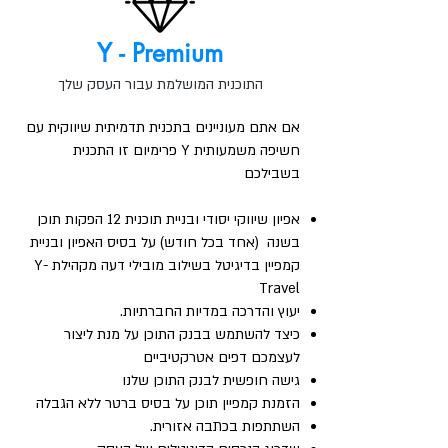
Y - Premium
התוכנית המושלמת עבור העסק שלך
אם אתם מעוניינים בתכנית תדמיתית שיווקית עם
חשיפה משמעותית Y פרימיום זו התכנית
בשבילכם
אפיון שיווקי יסודי ובניית תוכנית
12 הפקות תוכן
בשנה (אחד בכל חודש) על בסיס האפיון ובניית
קמפיין בדיגיטל בשילוב מובילי דעה מקהילת Y-
Travel
יעוץ והדרכה במדיות החברתיות.
כיצד להשתמש בבנק התוכן על מנת ליצור
לעצמכם דפים אטרקטיביים
גישה חופשית לבנק התוכן שלנו
הזמנת קמפיין תוכן על בסיס ברטר ללא הגבלה
השתתפות בכתבה אזורית.