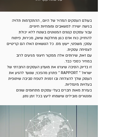
בעולם העסקים המהיר של היום , ההתקדמות תלויה
בגישה ישירה למשאבים ומומחיות חיוניים.
עבור עסקים קטנים המנווטים בשטח ללא יכולת
להחזיק כוח אדם כגון מחלקות שיווק, מכירות, פיתוח
עסקי, משפטי, ייעוץ מס. כל הנושאים האלו הם קריטיים
לצמיחה עסקית.
עם זאת, שירותים אלה ממקור חיצוני מגיעים לרוב
במחיר כספי כבד.
זו בדיוק הסיבה שיצרנו את מועדון העסקים החברתי של
ישראל " RAPPORT " פתרון מהפכני, שנועד להניע את
העסק שלך להצלחה ובו זמנית לטפח סביבה שיתופית
בעלויות מינמליות.
בעזרת מאות חברים בעלי עסקים מתחומים שונים
ומנטורים מובילים שישמחו ליעץ בכל זמן נתון.