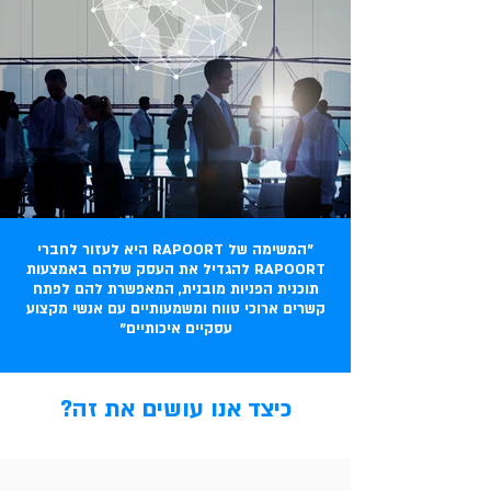
"המשימה של RAPOORT היא לעזור לחברי
RAPOORT להגדיל את העסק שלהם באמצעות
תוכנית הפניות מובנית, המאפשרת להם לפתח
קשרים ארוכי טווח ומשמעותיים עם אנשי מקצוע
עסקיים איכותיים"
כיצד אנו עושים את זה?