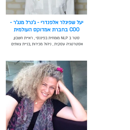
יעל שפיגלר אלפנדרי - ג'נרל מנג'ר -
COO בחברת אמדוקס העולמית
סטר ב NLP מומחית בפיננסי , ראיית חשבון,
אסטרטגיה עסקית , ניהול מכירות ,בניית צוותים