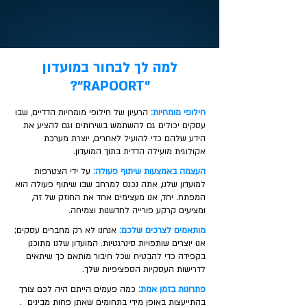
למה לך לבחור במועדון
"RAPOORT"?
חילופי מומחיות:
הרעיון של חילופי מומחיות הדדיים, שבו
עסקים יכולים גם להשתמש בשירותים וגם להציע את
הידע שלהם כדי להועיל לאחרים, יוצרת מערכת
אקולוגית מועילה הדדית בתוך המועדון.
העצמה באמצעות שיתוף פעולה:
על ידי הצטרפות
למועדון שלנו, אתה נכנס למרחב שבו שיתוף פעולה הוא
המפתח. יחד, אנו מעצימים אחד את החוזק של זה,
ומציעים קרקע פורייה לחדשנות וצמיחה.
מותאמים לצרכים שלכם:
אנחנו לא רק מחברים עסקים;
אנו יוצרים שותפויות סינרגטיות. המועדון שלנו מתוכנן
בקפידה כדי להבטיח שכל חיבור מותאם כך שיתאים
לדרישות העסקיות הספציפיות שלך.
פתרונות בזמן אמת:
כמה פעמים הייתם היה לכם צורך
בהתייעצות באופן מידי בתחומים שאתן פחות מבינים .