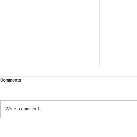
Comments
Write a comment...
רי התוכן שלנו
מלון אכדיה הרצליה מרשת מלונות
דן