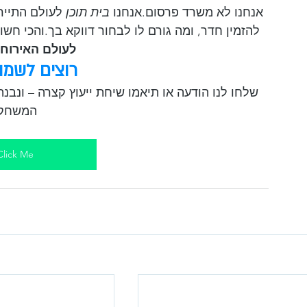
אנחנו לא משרד פרסום.אנחנו 
בית תוכן
 לעולם התייר
להזמין חדר, ומה גורם לו לבחור דווקא בך.והכי חשו
לעולם האירוח ו
רוצים לשמו
המשחק.
Click Me