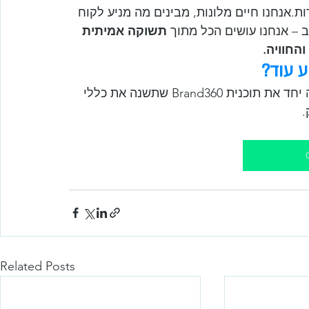
ות.אנחנו חיים מלונות, מבינים מה מניע לקוח 
ב – אנחנו עושים הכל מתוך 
תשוקה אמיתית 
החוויה.
ע עוד?
שלחו לנו הודעה או תיאמו שיחת ייעוץ קצרה – ונבנה יחד את תוכנית Brand360 שתשנה את כללי 
Related Posts