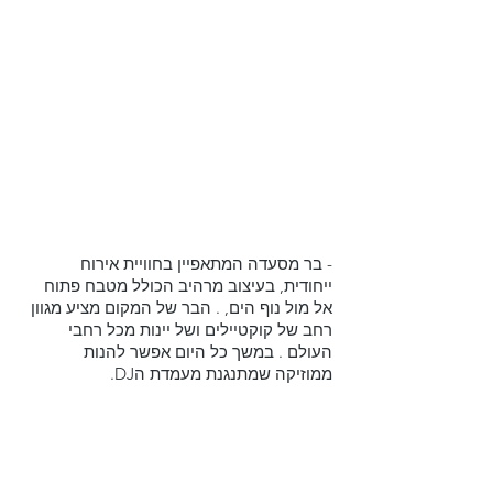
- בר מסעדה המתאפיין בחוויית אירוח 
ייחודית, בעיצוב מרהיב הכולל מטבח פתוח 
אל מול נוף הים, . הבר של המקום מציע מגוון 
רחב של קוקטיילים ושל יינות מכל רחבי 
העולם . במשך כל היום אפשר להנות 
ממוזיקה שמתנגנת מעמדת הDJ.