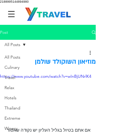
2188995144894980
Post
All Posts
All Posts
מוזיאון השוקולד שולמן
Culinary
https://www.youtube.com/watch?v=wInBjUNrlK4
Travel
Relax
Hotels
Thailand
Extreme
Winery
אם אתם בטיול בגליל העליון יש נקודה שאסור 