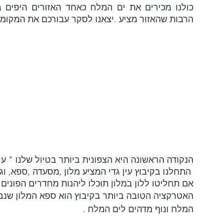
הרבות שהאזור מציע .יצאנו לסקר עבורכם את המקומו
הנקודה הראשונה היא הצפונית ביותר בטיול שלנו " עין
 התחלנו בקיבוץ עין גדי המציע מלון ,מסעדה ,ספא, וגן בוטני .
אם תחליטו ללון במלון תוכלו ליהנות מחדרים הפונים ל
האטרקציה הטובה ביותר בקיבוץ הוא ספא המלון שנב
המלח ונוף מדהים לים המלח .