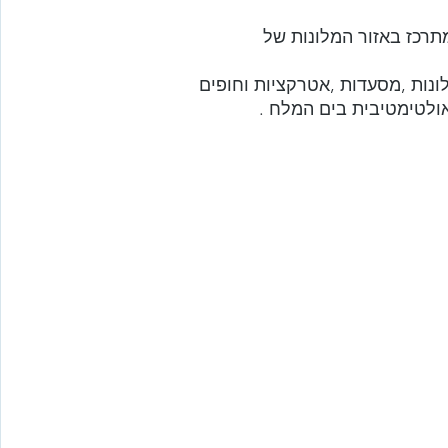
רכז באזור המלונות של
ונות ,מסעדות ,אטרקציות וחופים 
לטימטיבית בים המלח . 